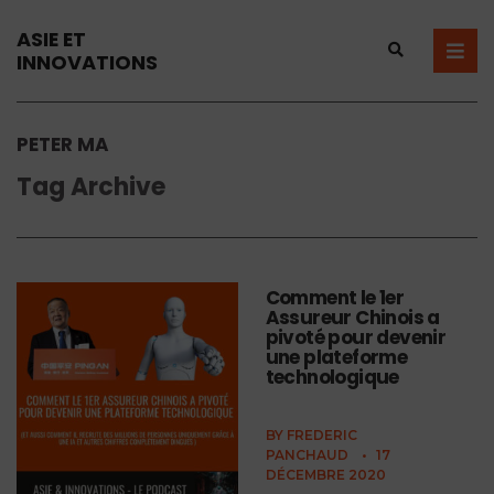
ASIE ET
INNOVATIONS
PETER MA
Tag Archive
Comment le 1er
Assureur Chinois a
pivoté pour devenir
une plateforme
technologique
BY
FREDERIC
PANCHAUD
•
17
DÉCEMBRE 2020