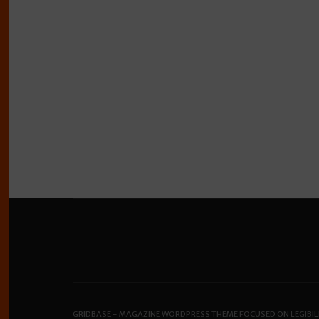
GRIDBASE - MAGAZINE WORDPRESS THEME FOCUSED ON LEGIBIL