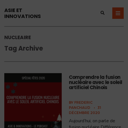
ASIE ET
INNOVATIONS
NUCLEAIRE
Tag Archive
Comprendre la fusion
nucléaire avec le soleil
artificiel Chinois
BY
FREDERIC
PANCHAUD
•
31
DÉCEMBRE 2020
Aujourd’hui, on parle de
fusion nucléaire Différence