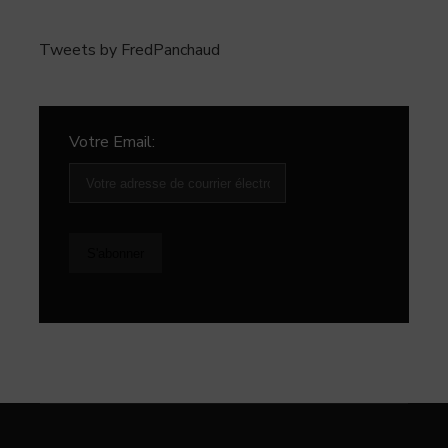
Tweets by FredPanchaud
Votre Email: