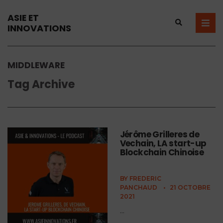
ASIE ET
INNOVATIONS
MIDDLEWARE
Tag Archive
Jérôme Grilleres de
Vechain, LA start-up
Blockchain Chinoise
BY
FREDERIC
PANCHAUD
•
21 OCTOBRE
2021
...