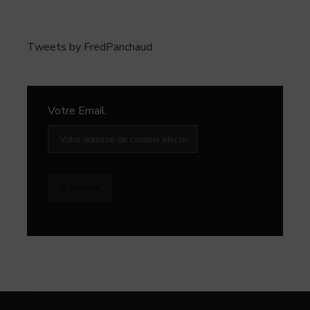
Tweets by FredPanchaud
Votre Email: