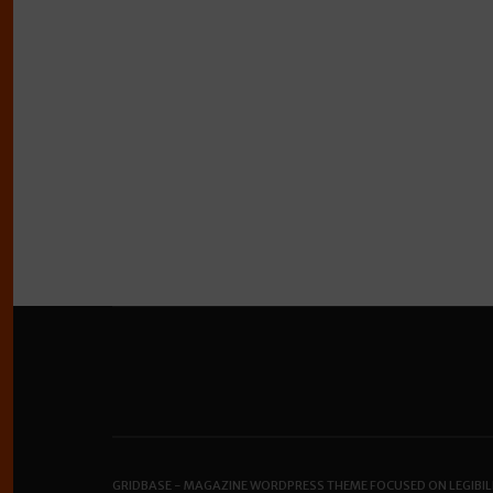
GRIDBASE - MAGAZINE WORDPRESS THEME FOCUSED ON LEGIBIL