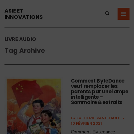
ASIE ET
INNOVATIONS
LIVRE AUDIO
Tag Archive
Comment ByteDance
veut remplacer les
parents par une lampe
intelligente –
Sommaire & extraits
BY
FREDERIC PANCHAUD
•
10 FÉVRIER 2021
Comment Bytedance