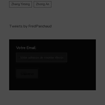
Zhang Yiming
Zhong An
Tweets by FredPanchaud
Votre Email: