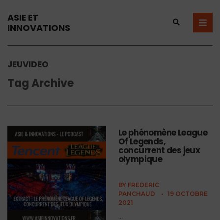
ASIE ET
INNOVATIONS
JEUVIDEO
Tag Archive
Le phénomène League
Of Legends,
concurrent des jeux
olympique
BY
FREDERIC
PANCHAUD
•
19 OCTOBRE
2021
...