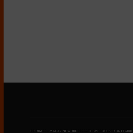
GRIDBASE - MAGAZINE WORDPRESS THEME FOCUSED ON LEGIBIL