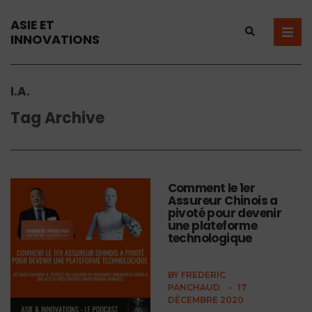
ASIE ET
INNOVATIONS
I.A.
Tag Archive
Comment le 1er
Assureur Chinois a
pivoté pour devenir
une plateforme
technologique
BY
FREDERIC
PANCHAUD
•
17
DÉCEMBRE 2020