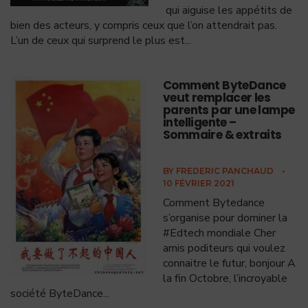
qui aiguise les appétits de
bien des acteurs, y compris ceux que l’on attendrait pas.
L’un de ceux qui surprend le plus est
...
Comment ByteDance
veut remplacer les
parents par une lampe
intelligente –
Sommaire & extraits
BY
FREDERIC PANCHAUD
•
10 FÉVRIER 2021
Comment Bytedance
s’organise pour dominer la
#Edtech mondiale Cher
amis poditeurs qui voulez
connaitre le futur, bonjour A
la fin Octobre, l’incroyable
société ByteDance
...