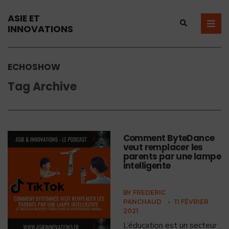
ASIE ET
INNOVATIONS
ECHOSHOW
Tag Archive
Comment ByteDance
veut remplacer les
parents par une lampe
intelligente
BY
FREDERIC
PANCHAUD
•
11 FÉVRIER
2021
L’éducation est un secteur