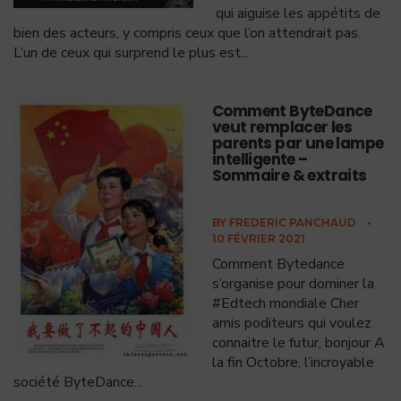
qui aiguise les appétits de
bien des acteurs, y compris ceux que l’on attendrait pas.
L’un de ceux qui surprend le plus est
...
Comment ByteDance
veut remplacer les
parents par une lampe
intelligente –
Sommaire & extraits
BY
FREDERIC PANCHAUD
•
10 FÉVRIER 2021
Comment Bytedance
s’organise pour dominer la
#Edtech mondiale Cher
amis poditeurs qui voulez
connaitre le futur, bonjour A
la fin Octobre, l’incroyable
société ByteDance
...