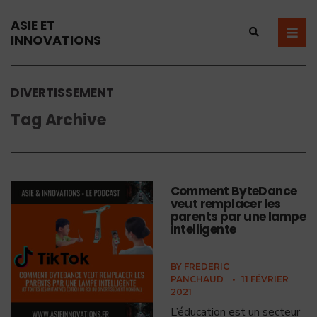
ASIE ET
INNOVATIONS
DIVERTISSEMENT
Tag Archive
Comment ByteDance
veut remplacer les
parents par une lampe
intelligente
BY
FREDERIC
PANCHAUD
•
11 FÉVRIER
2021
L’éducation est un secteur