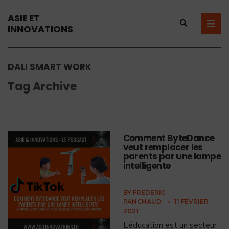
ASIE ET
INNOVATIONS
DALI SMART WORK
Tag Archive
Comment ByteDance
veut remplacer les
parents par une lampe
intelligente
BY
FREDERIC
PANCHAUD
•
11 FÉVRIER
2021
L’éducation est un secteur