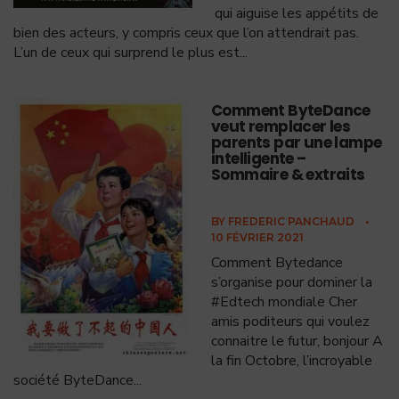
qui aiguise les appétits de
bien des acteurs, y compris ceux que l’on attendrait pas.
L’un de ceux qui surprend le plus est
...
Comment ByteDance
veut remplacer les
parents par une lampe
intelligente –
Sommaire & extraits
BY
FREDERIC PANCHAUD
•
10 FÉVRIER 2021
Comment Bytedance
s’organise pour dominer la
#Edtech mondiale Cher
amis poditeurs qui voulez
connaitre le futur, bonjour A
la fin Octobre, l’incroyable
société ByteDance
...