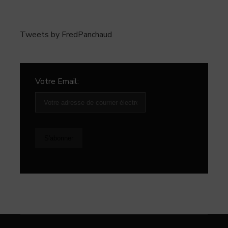
Tweets by FredPanchaud
Votre Email: