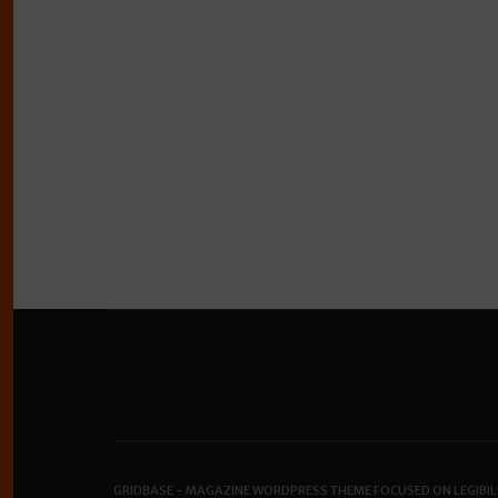
GRIDBASE - MAGAZINE WORDPRESS THEME FOCUSED ON LEGIBIL