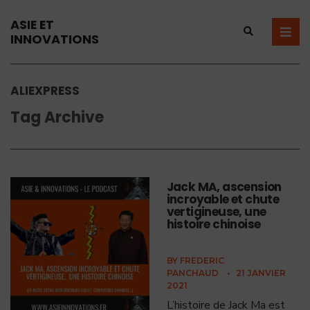
ASIE ET
INNOVATIONS
ALIEXPRESS
Tag Archive
Jack MA, ascension
incroyable et chute
vertigineuse, une
histoire chinoise
BY
FREDERIC
PANCHAUD
•
21 JANVIER
2021
L’histoire de Jack Ma est