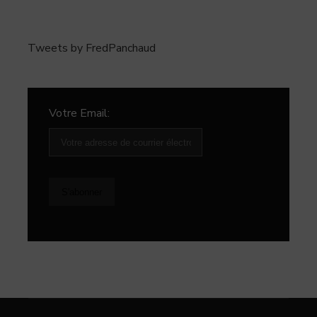
Tweets by FredPanchaud
Votre Email: