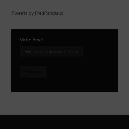
Tweets by FredPanchaud
Votre Email: