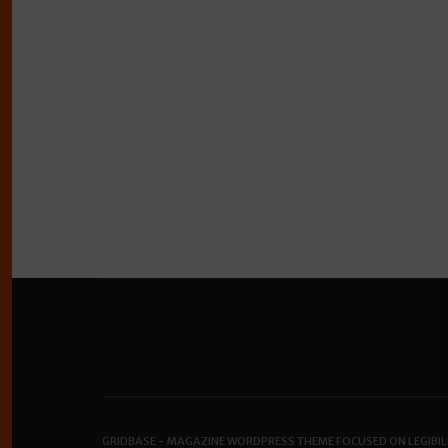
GRIDBASE - MAGAZINE WORDPRESS THEME FOCUSED ON LEGIBIL