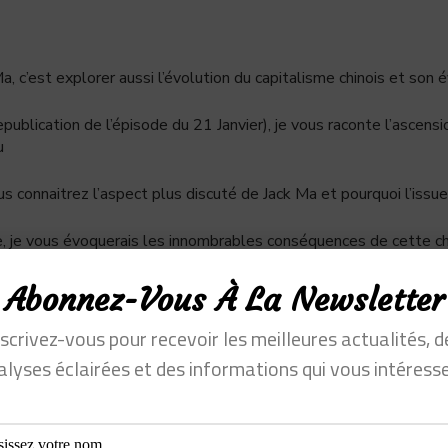
a, c’est explorer aussi l’évolution du capitalisme chinois et son é
publication de l’épisode du 21 Janvier), je vous raconte l’ascens
u
 connaitrez l’aspect plus discuté de Jack Ma et pourquoi l’issue
, je vous évoquerais les innombrables conséquences de cette ch
Abonnez-Vous À La Newsletter
nscrivez-vous pour recevoir les meilleures actualités, d
alyses éclairées et des informations qui vous intéresse