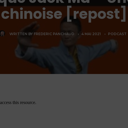
chinoise [repost]
WRITTEN BY
FREDERIC PANCHAUD
•
4 MAI 2021
•
PODCAST