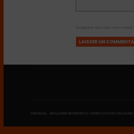
Enregistrer mon nom, mon e-mail 
GRIDBASE - MAGAZINE WORDPRESS THEME FOCUSED ON LEGIBIL