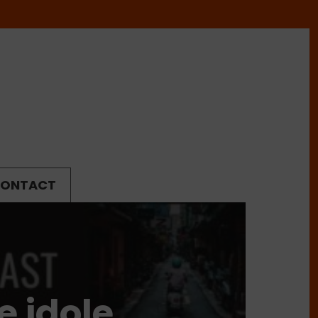
ONTACT
e idole