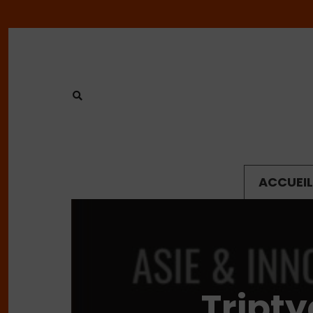
ACCUEIL
Tripty