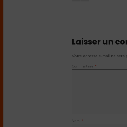
Laisser un c
Votre adresse e-mail ne sera 
Commentaire
*
Nom
*