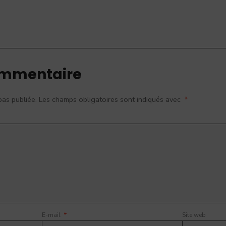
ommentaire
pas publiée.
Les champs obligatoires sont indiqués avec
*
E-mail
*
Site web