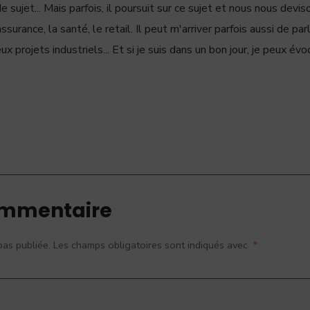
sujet... Mais parfois, il poursuit sur ce sujet et nous nous devi
ssurance, la santé, le retail. Il peut m'arriver parfois aussi de par
ux projets industriels... Et si je suis dans un bon jour, je peux évo
ommentaire
pas publiée.
Les champs obligatoires sont indiqués avec
*