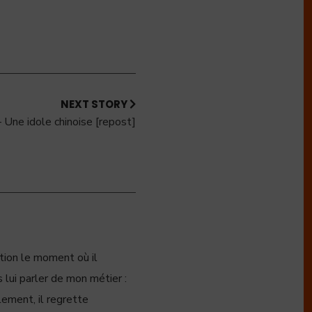
NEXT STORY
 Une idole chinoise [repost]
ation le moment où il
 lui parler de mon métier :
lement, il regrette