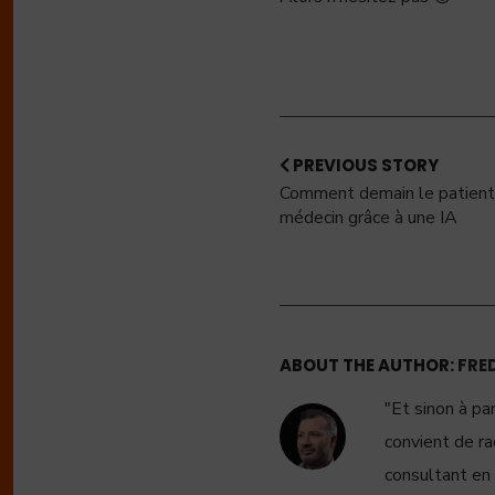
PREVIOUS STORY
Comment demain le patient -
médecin grâce à une IA
ABOUT THE AUTHOR:
FRE
"Et sinon à pa
convient de ra
consultant en 