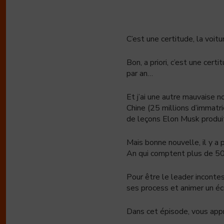
C’est une certitude, la voit
Bon, a priori, c’est une cer
par an…
Et j’ai une autre mauvaise n
Chine (25 millions d’immatr
de leçons Elon Musk produi
Mais bonne nouvelle, il y a
An qui comptent plus de 50 
Pour être le leader incontes
ses process et animer un éc
Dans cet épisode, vous app