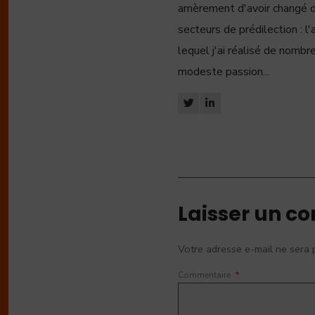
amèrement d'avoir changé de 
secteurs de prédilection : l'a
lequel j'ai réalisé de nombre
modeste passion...
Laisser un c
Votre adresse e-mail ne sera 
Commentaire
*