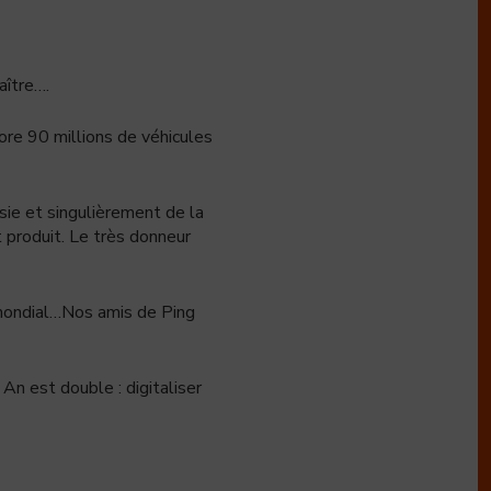
aître….
core 90 millions de véhicules
Asie et singulièrement de la
 produit. Le très donneur
 mondial…Nos amis de Ping
An est double : digitaliser