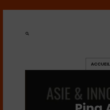
ACCUEIL
Ping 