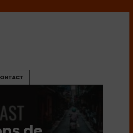
ONTACT
ons de