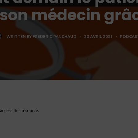
 son médecin grâc
WRITTEN BY
FREDERIC PANCHAUD
•
20 AVRIL 2021
•
PODCAS