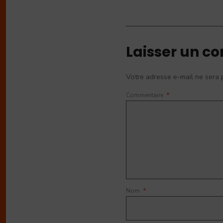
Laisser un c
Votre adresse e-mail ne sera 
Commentaire
*
Nom
*