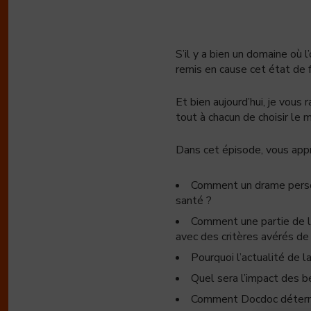
S’il y a bien un domaine où l
remis en cause cet état de f
Et bien aujourd’hui, je vou
tout à chacun de choisir le 
Dans cet épisode, vous ap
Comment un drame personn
santé ?
Comment une partie de la 
avec des critères avérés de
Pourquoi l’actualité de 
Quel sera l’impact des b
Comment Docdoc détermin