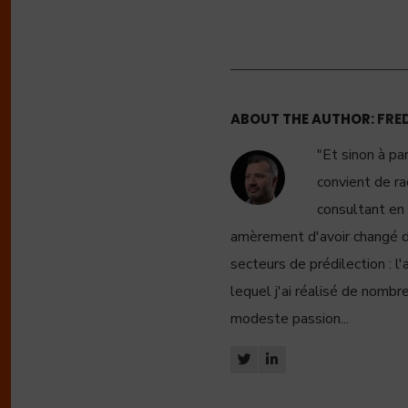
ABOUT THE AUTHOR:
FRE
"Et sinon à pa
convient de ra
consultant en 
amèrement d'avoir changé de 
secteurs de prédilection : l'a
lequel j'ai réalisé de nombre
modeste passion...