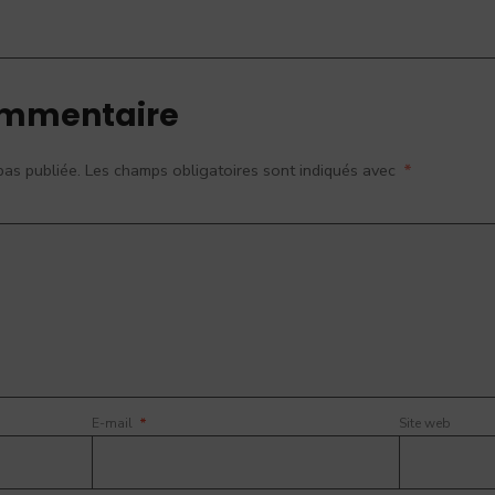
ommentaire
pas publiée.
Les champs obligatoires sont indiqués avec
*
E-mail
*
Site web