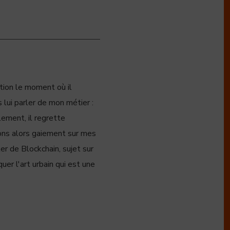
ation le moment où il
 lui parler de mon métier :
lement, il regrette
sons alors gaiement sur mes
ler de Blockchain, sujet sur
quer l'art urbain qui est une