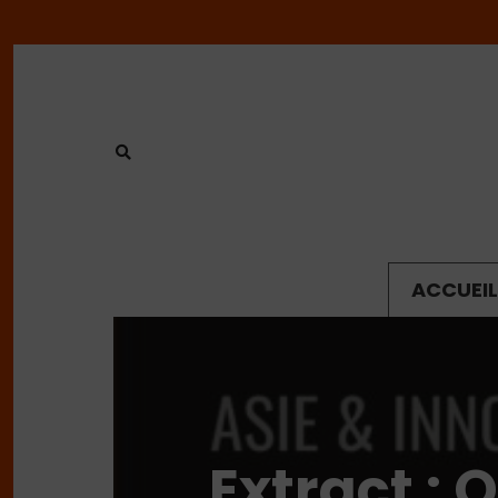
ACCUEIL
Extract : Q