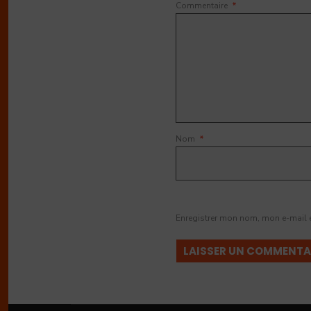
Commentaire
*
Nom
*
Enregistrer mon nom, mon e-mail 