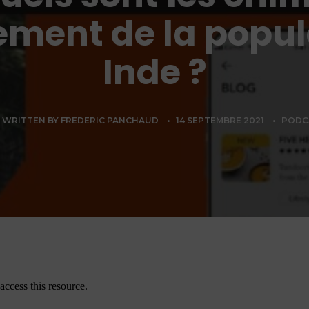
sement de la popu
Inde ?
WRITTEN BY
FREDERIC PANCHAUD
•
14 SEPTEMBRE 2021
•
PODC