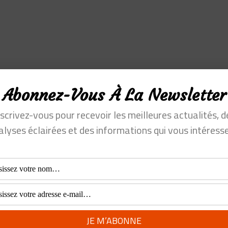
Abonnez-Vous À La Newsletter
nscrivez-vous pour recevoir les meilleures actualités, d
enne qui défie Netflix
Air As
alyses éclairées et des informations qui vous intéresse
DERIC PANCHAUD
rt tes podcasts ?" ...Voila la phrase qui indique dans une convers