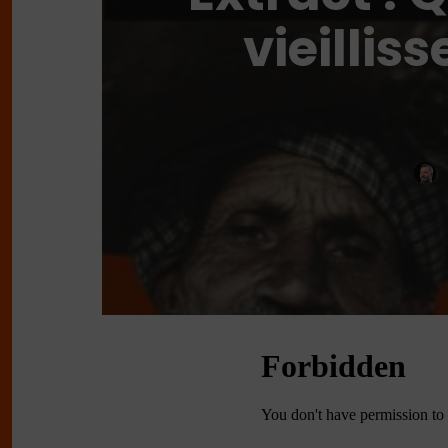
vieillis