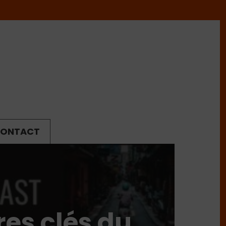
ONTACT
fres clés du