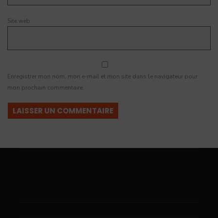
Site web
Enregistrer mon nom, mon e-mail et mon site dans le navigateur pour
mon prochain commentaire.