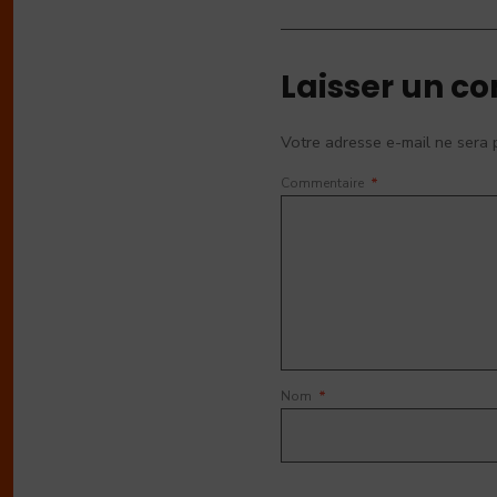
Laisser un c
Votre adresse e-mail ne sera 
Commentaire
*
Nom
*