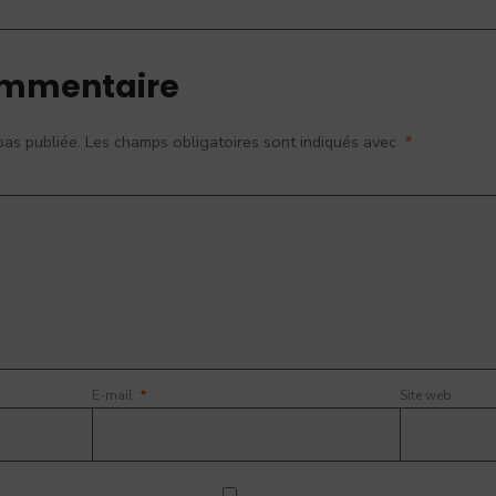
ommentaire
pas publiée.
Les champs obligatoires sont indiqués avec
*
E-mail
*
Site web