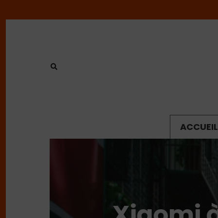
ACCUEIL
Xiaomi à