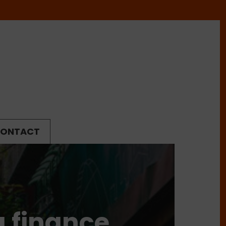
ONTACT
a finance