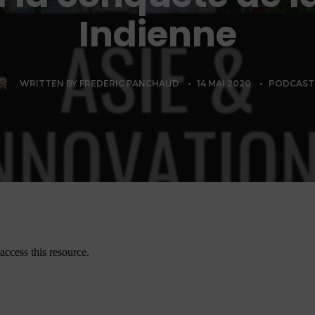
Indienne
WRITTEN BY
FREDERIC PANCHAUD
•
14 MAI 2020
•
PODCAST